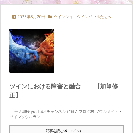
2025年5月20日
ツインレイ ツインソウルたちへ
ツインにおける障害と融合 【加筆修
正】
. 一ノ瀬桜 youTubeチャンネル にほんブログ村 ソウルメイト・
ツインソウルラン ...
記事を読む
ツインに ...