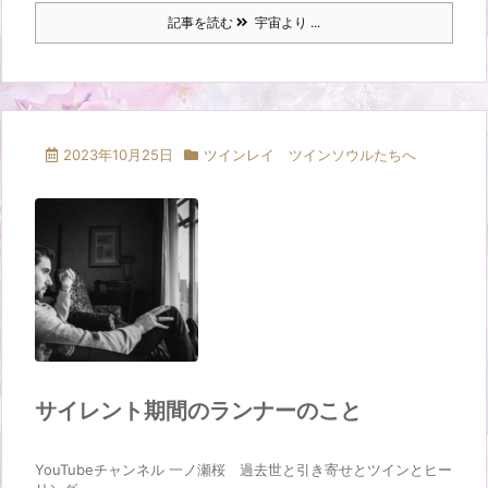
記事を読む
宇宙より ...
2023年10月25日
ツインレイ ツインソウルたちへ
サイレント期間のランナーのこと
YouTubeチャンネル 一ノ瀬桜 過去世と引き寄せとツインとヒー