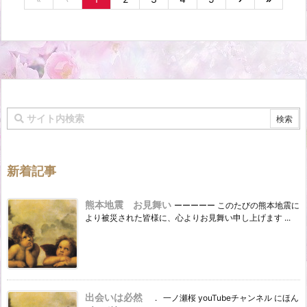
新着記事
熊本地震 お見舞い
ーーーーー このたびの熊本地震に
より被災された皆様に、心よりお見舞い申し上げます ...
出会いは必然
. 一ノ瀬桜 youTubeチャンネル にほん