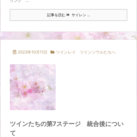
リング ...
記事を読む
サイレン ...
2023年10月11日
ツインレイ ツインソウルたちへ
ツインたちの第7ステージ 統合後につい
て