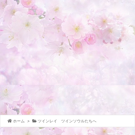
ホーム
>
ツインレイ ツインソウルたちへ