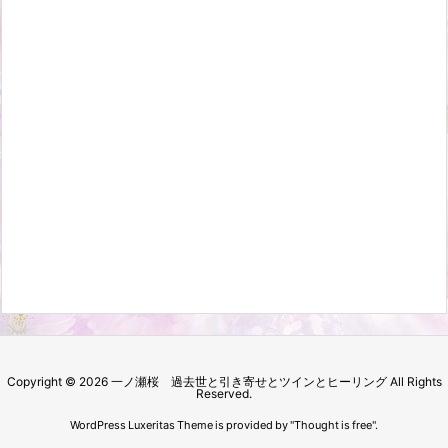
Copyright ©
2026
一ノ瀬桜 過去世と引き寄せとツインとヒーリング
All Rights
Reserved.
WordPress Luxeritas Theme is provided by "
Thought is free
".