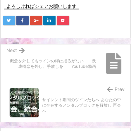
よろしければシェアお願いします
Next
概念を外してもツインの絆は揺るがない 既
成概念を外し、手放しを YouTube動画
Prev
サイレント期間のツインたちへ あなたの中
に存在するメンタルブロックを解放し 再会
へ