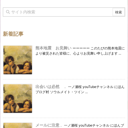
新着記事
熊本地震 お見舞い
ーーーーー このたびの熊本地震に
より被災された皆様に、心よりお見舞い申し上げます ...
出会いは必然
. 一ノ瀬桜 youTubeチャンネル にほん
ブログ村 ソウルメイト・ツイン ...
メールに注意
. 一ノ瀬桜 youTubeチャンネル にほんブ