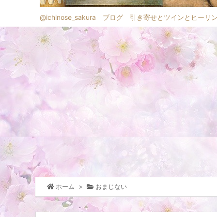
@ichinose_sakura ブログ 引き寄せとツインとヒーリ
ホーム
>
おまじない