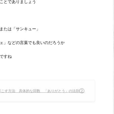
ことでありましょう
または「サンキュー」
ェ」などの言葉でも良いのだろうか
ですね
起こす方法 具体的な回数 「ありがとう」の法則②