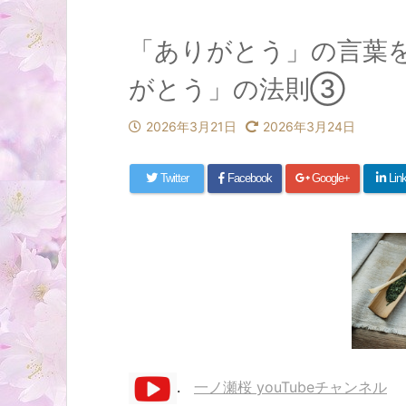
「ありがとう」の言葉
がとう」の法則③
2026年3月21日
2026年3月24日
Twitter
Facebook
Google+
Lin
.
一ノ瀬桜 youTubeチャンネル