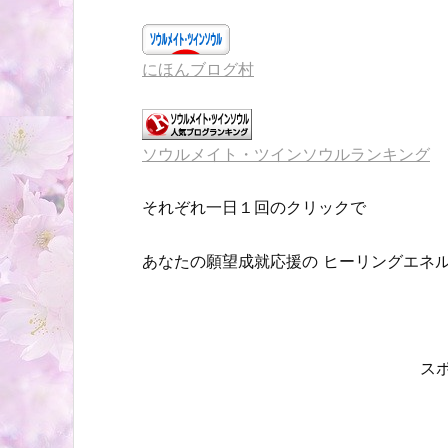
にほんブログ村
ソウルメイト・ツインソウルランキング
それぞれ一日１回のクリックで
あなたの願望成就応援の ヒーリングエネ
ス